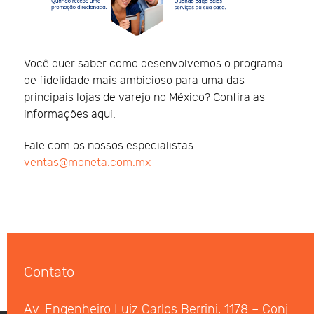
Você quer saber como desenvolvemos o programa
de fidelidade mais ambicioso para uma das
principais lojas de varejo no México? Confira as
informações aqui.
Fale com os nossos especialistas
ventas@moneta.com.mx
Contato
Av. Engenheiro Luiz Carlos Berrini, 1178 – Conj.