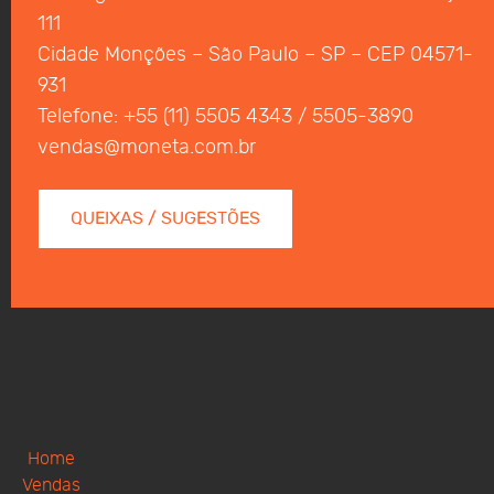
111
Cidade Monções – São Paulo – SP – CEP 04571-
931
Telefone: +55 (11) 5505 4343 / 5505-3890
vendas@moneta.com.br
QUEIXAS / SUGESTÕES
Home
Vendas